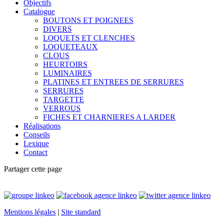
Objectifs
Catalogue
BOUTONS ET POIGNEES
DIVERS
LOQUETS ET CLENCHES
LOQUETEAUX
CLOUS
HEURTOIRS
LUMINAIRES
PLATINES ET ENTREES DE SERRURES
SERRURES
TARGETTE
VERROUS
FICHES ET CHARNIERES A LARDER
Réalisations
Conseils
Lexique
Contact
Partager cette page
Mentions légales
|
Site standard