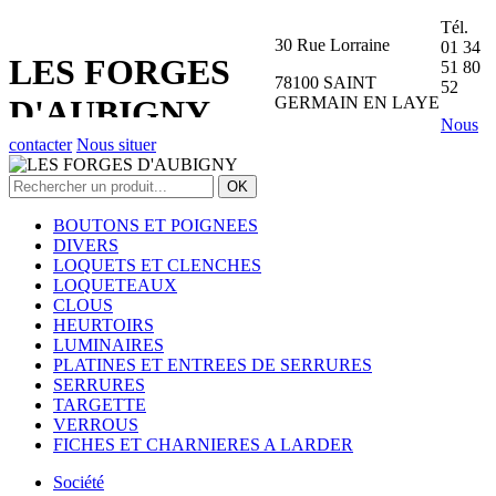
Tél.
30 Rue Lorraine
01 34
LES FORGES
51 80
78100 SAINT
52
GERMAIN EN LAYE
D'AUBIGNY
Nous
contacter
Nous situer
BOUTONS ET POIGNEES
DIVERS
LOQUETS ET CLENCHES
LOQUETEAUX
CLOUS
HEURTOIRS
LUMINAIRES
PLATINES ET ENTREES DE SERRURES
SERRURES
TARGETTE
VERROUS
FICHES ET CHARNIERES A LARDER
Société