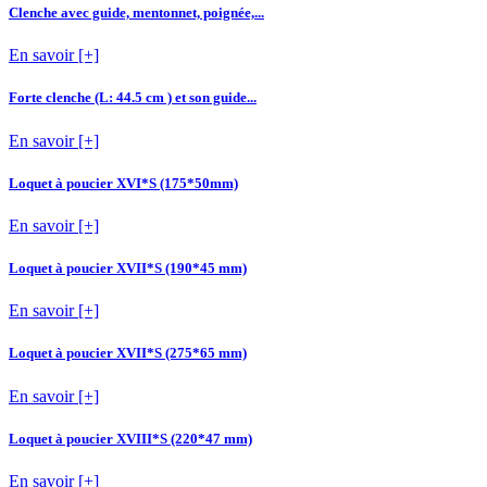
Clenche avec guide, mentonnet, poignée,...
En savoir [+]
Forte clenche (L: 44.5 cm ) et son guide...
En savoir [+]
Loquet à poucier XVI*S (175*50mm)
En savoir [+]
Loquet à poucier XVII*S (190*45 mm)
En savoir [+]
Loquet à poucier XVII*S (275*65 mm)
En savoir [+]
Loquet à poucier XVIII*S (220*47 mm)
En savoir [+]