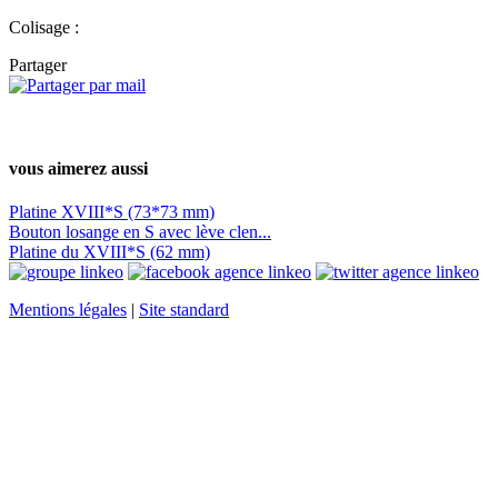
Colisage :
Partager
vous aimerez aussi
Platine XVIII*S (73*73 mm)
Bouton losange en S avec lève clen...
Platine du XVIII*S (62 mm)
Mentions légales
|
Site standard