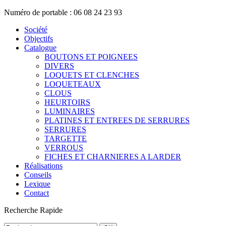
Numéro de portable : 06 08 24 23 93
Société
Objectifs
Catalogue
BOUTONS ET POIGNEES
DIVERS
LOQUETS ET CLENCHES
LOQUETEAUX
CLOUS
HEURTOIRS
LUMINAIRES
PLATINES ET ENTREES DE SERRURES
SERRURES
TARGETTE
VERROUS
FICHES ET CHARNIERES A LARDER
Réalisations
Conseils
Lexique
Contact
Recherche
Rapide