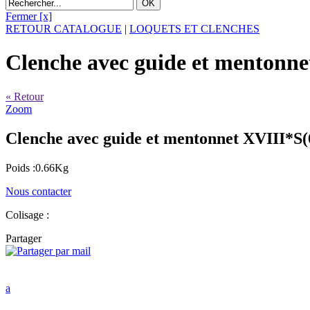
Fermer [x]
RETOUR CATALOGUE
|
LOQUETS ET CLENCHES
Clenche avec guide et menton
« Retour
Zoom
Clenche avec guide et mentonnet XVIII*
Poids :0.66Kg
Nous contacter
Colisage :
Partager
a