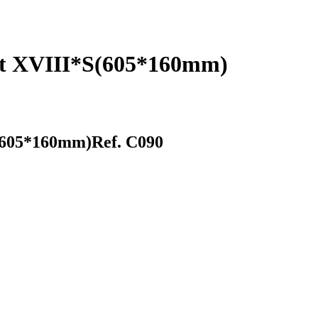
net XVIII*S(605*160mm)
S(605*160mm)
Ref. C090