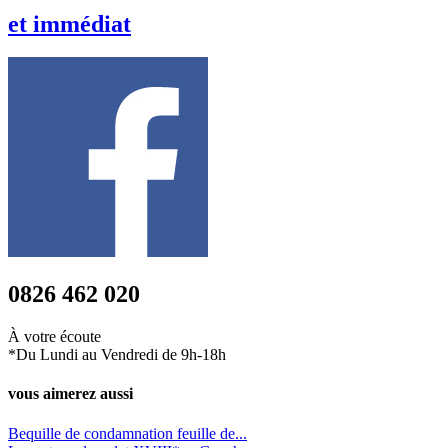
et
immédiat
0826 462 020
À votre écoute
*Du Lundi au Vendredi de 9h-18h
vous aimerez aussi
Bequille de condamnation feuille de...