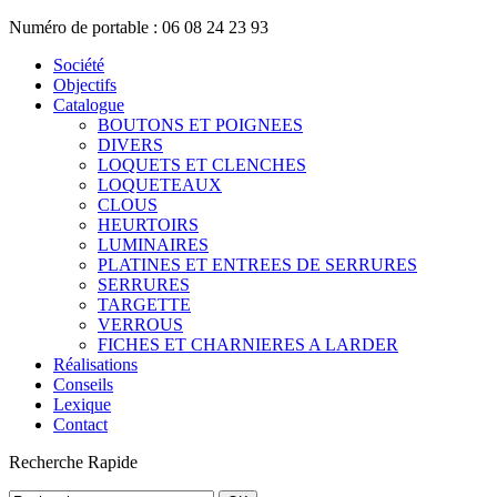
Numéro de portable : 06 08 24 23 93
Société
Objectifs
Catalogue
BOUTONS ET POIGNEES
DIVERS
LOQUETS ET CLENCHES
LOQUETEAUX
CLOUS
HEURTOIRS
LUMINAIRES
PLATINES ET ENTREES DE SERRURES
SERRURES
TARGETTE
VERROUS
FICHES ET CHARNIERES A LARDER
Réalisations
Conseils
Lexique
Contact
Recherche
Rapide