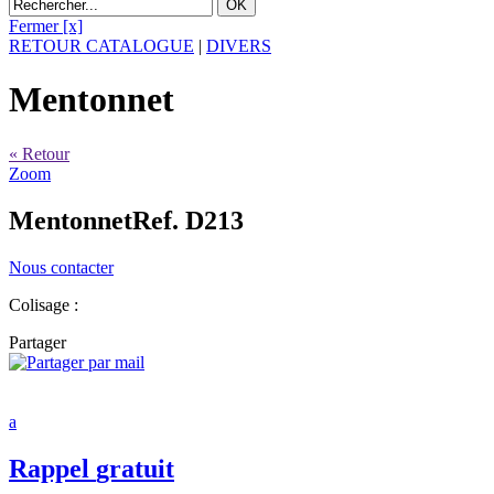
Fermer [x]
RETOUR CATALOGUE
|
DIVERS
Mentonnet
« Retour
Zoom
Mentonnet
Ref. D213
Nous contacter
Colisage :
Partager
a
Rappel
gratuit