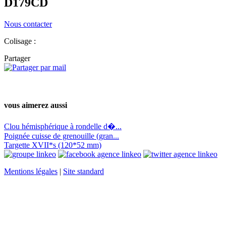
D179CD
Nous contacter
Colisage :
Partager
vous aimerez aussi
Clou hémisphérique à rondelle d�...
Poignée cuisse de grenouille (gran...
Targette XVII*s (120*52 mm)
Mentions légales
|
Site standard