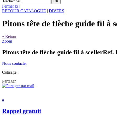
Fermer [x]
RETOUR CATALOGUE
|
DIVERS
Pitons tête de flèche guide fil à s
« Retour
Zoom
Pitons tête de flèche guide fil à sceller
Ref.
Nous contacter
Colisage :
Partager
a
Rappel
gratuit