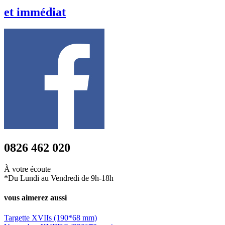
et
immédiat
0826 462 020
À votre écoute
*Du Lundi au Vendredi de 9h-18h
vous aimerez aussi
Targette XVIIs (190*68 mm)