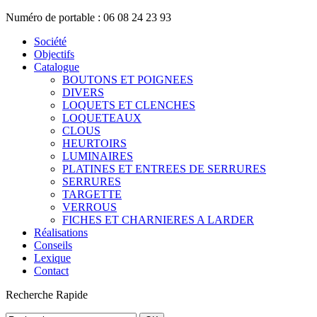
Numéro de portable : 06 08 24 23 93
Société
Objectifs
Catalogue
BOUTONS ET POIGNEES
DIVERS
LOQUETS ET CLENCHES
LOQUETEAUX
CLOUS
HEURTOIRS
LUMINAIRES
PLATINES ET ENTREES DE SERRURES
SERRURES
TARGETTE
VERROUS
FICHES ET CHARNIERES A LARDER
Réalisations
Conseils
Lexique
Contact
Recherche
Rapide