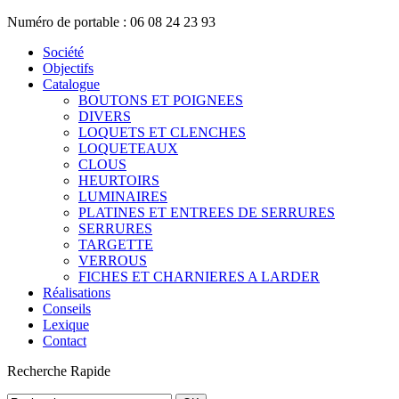
Numéro de portable : 06 08 24 23 93
Société
Objectifs
Catalogue
BOUTONS ET POIGNEES
DIVERS
LOQUETS ET CLENCHES
LOQUETEAUX
CLOUS
HEURTOIRS
LUMINAIRES
PLATINES ET ENTREES DE SERRURES
SERRURES
TARGETTE
VERROUS
FICHES ET CHARNIERES A LARDER
Réalisations
Conseils
Lexique
Contact
Recherche
Rapide