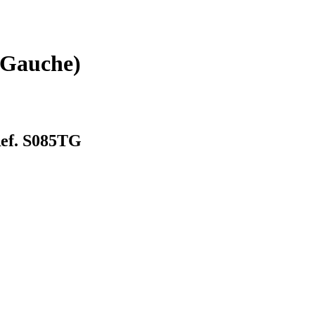
 (Gauche)
ef. S085TG