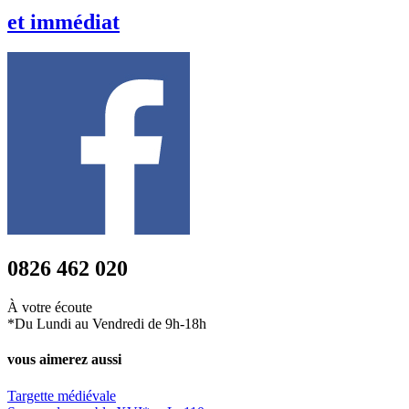
et
immédiat
0826 462 020
À votre écoute
*Du Lundi au Vendredi de 9h-18h
vous aimerez aussi
Targette médiévale