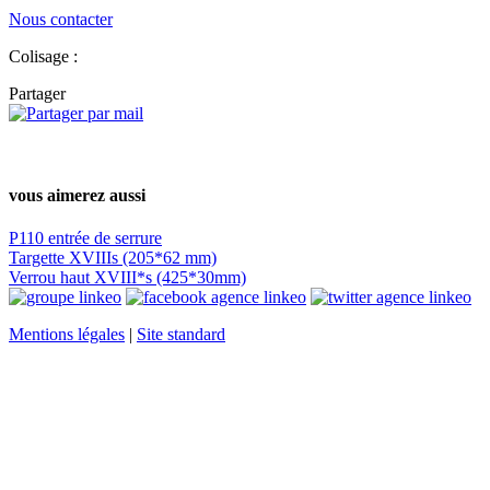
Nous contacter
Colisage :
Partager
vous aimerez aussi
P110 entrée de serrure
Targette XVIIIs (205*62 mm)
Verrou haut XVIII*s (425*30mm)
Mentions légales
|
Site standard