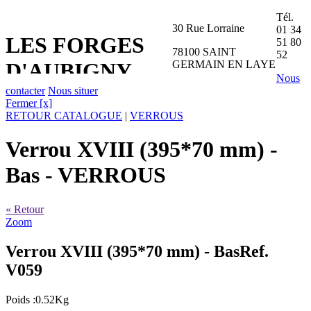
Tél.
30 Rue Lorraine
01 34
LES FORGES
51 80
78100 SAINT
52
GERMAIN EN LAYE
D'AUBIGNY
Nous
contacter
Nous situer
Fermer [x]
RETOUR CATALOGUE
|
VERROUS
Verrou XVIII (395*70 mm) -
Bas
- VERROUS
« Retour
Zoom
Verrou XVIII (395*70 mm) - Bas
Ref.
V059
Poids :0.52Kg