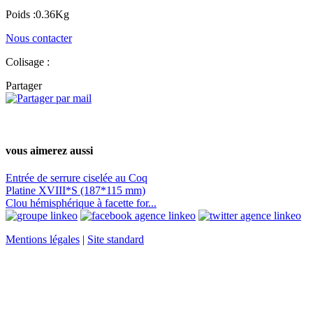
Poids :0.36Kg
Nous contacter
Colisage :
Partager
vous aimerez aussi
Entrée de serrure ciselée au Coq
Platine XVIII*S (187*115 mm)
Clou hémisphérique à facette for...
Mentions légales
|
Site standard